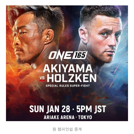
원 챔피언쉽 중계